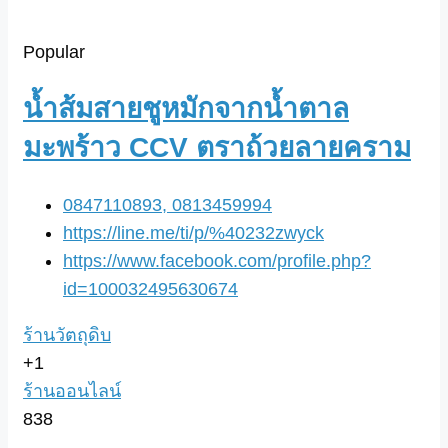
Popular
น้ำส้มสายชูหมักจากน้ำตาล
มะพร้าว CCV ตราถ้วยลายคราม
0847110893, 0813459994
https://line.me/ti/p/%40232zwyck
https://www.facebook.com/profile.php?
id=100032495630674
ร้านวัตถุดิบ
+1
ร้านออนไลน์
838