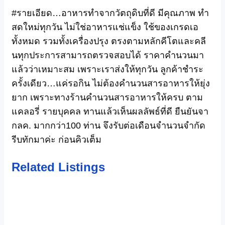
#รายเอียด…อาหารทำจากวัตถุดิบที่ดี มีคุณภาพ ทำ
สดใหม่ทุกวัน ไม่ใช่อาหารแช่แข็ง ใช้ของเกรดเอ
ทั้งหมด รวมทั้งเครื่องปรุง ตรงตามหลักคีโตและคลี
นทุกประการสามารถตรวจสอบได้ ราคาคำนวนมา
แล้วว่าเหมาะสม เพราะเราส่งให้ทุกวัน ลูกค้าชำระ
ครั้งเดียว…แค่รอกิน ไม่ต้องคำนวนสารอาหารให้ยุ่ง
ยาก เพราะทางร้านคำนวนสารอาหารให้ครบ ตาม
แคลอรี่ รายบุคคล ทานแล้วเห็นผลลัพธ์ที่ดี ยืนยันจา
กลค. มากกว่า100 ท่าน จึงรับต่อเดือนจำนวนจำกัด
รีบทักมาค่ะ ก่อนคิวเต็ม
Related Listings