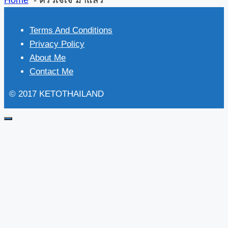
Home
ครัวเจเจ มาแล้ว
Terms And Conditions
Privacy Policy
About Me
Contact Me
© 2017 KETOTHAILAND
Close