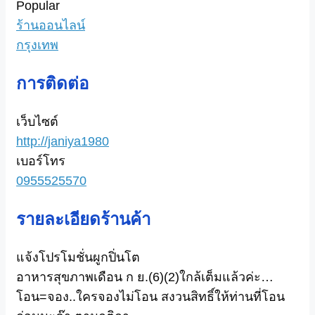
Popular
ร้านออนไลน์
กรุงเทพ
การติดต่อ
เว็บไซต์
http://janiya1980
เบอร์โทร
0955525570
รายละเอียดร้านค้า
แจ้งโปรโมชั่นผูกปิ่นโต
อาหารสุขภาพเดือน ก ย.(6)(2)ใกล้เต็มแล้วค่ะ…
โอน=จอง..ใครจองไม่โอน สงวนสิทธิ์ให้ท่านที่โอน