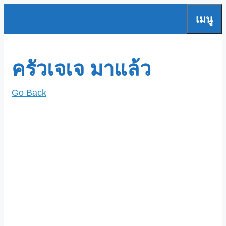
Skip
เมนู
to
content
ครัวเจเจ มาแล้ว
Go Back