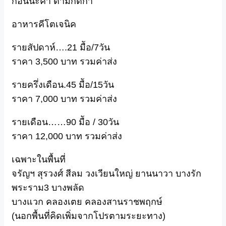
ก่อนนะค๊า ตามกติกา
อาหารคีโตเจนิค
รายสัปดาห์….21 มืัอ/7วัน
ราคา 3,500 บาท รวมค่าส่ง
รายครึ่งเดือน.45 มืัอ/15วัน
ราคา 7,000 บาท รวมค่าส่ง
รายเดือน……90 มืัอ / 30วัน
ราคา 12,000 บาท รวมค่าส่ง
เฉพาะในพื้นที่
จรัญฯ สุรวงศ์ สีลม วงเวียนใหญ่ ยานนาวา บางรัก
พระราม3 บางพลัด
บางแวก คลองเตย คลองสานราชพฤกษ์
(นอกพื้นที่คิดเพิ่มจากโปรตามระยะทาง)