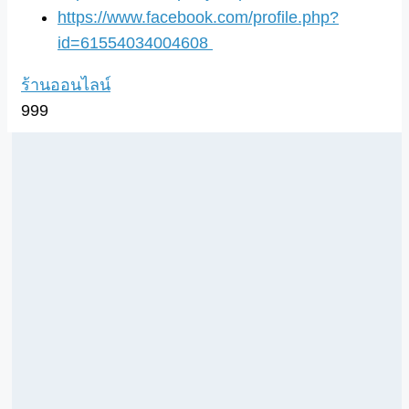
https://www.facebook.com/profile.php?
id=61554034004608
ร้านออนไลน์
999