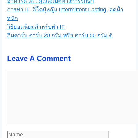
อาหารคีโต : คุณสมบัติทางการรักษา
Categories
Tags
การทำ IF
,
คีโตผู้หญิง
Intermittent Fasting
,
ลดน้ำ
หนัก
วิธียอดนิยมสำหรับทำ IF
กินคาร์บ คาร์บ 20 กรัม หรือ คาร์บ 50 กรัม ดี
Leave A Comment
Comment
Name
Email