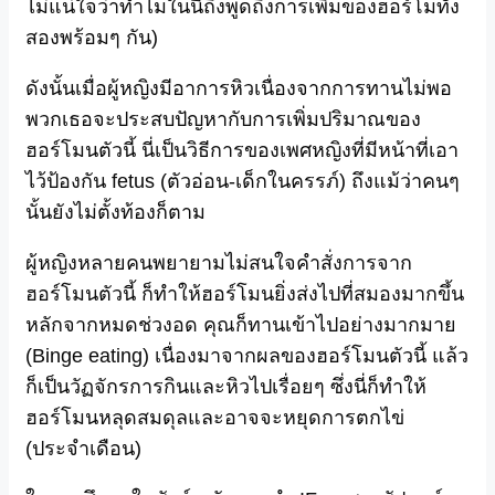
ไม่แน่ใจว่าทำไมในนี้ถึงพูดถึงการเพิ่มของฮอร์โมทั้ง
สองพร้อมๆ กัน)
ดังนั้นเมื่อผู้หญิงมีอาการหิวเนื่องจากการทานไม่พอ
พวกเธอจะประสบปัญหากับการเพิ่มปริมาณของ
ฮอร์โมนตัวนี้ นี่เป็นวิธีการของเพศหญิงที่มีหน้าที่เอา
ไว้ป้องกัน fetus (ตัวอ่อน-เด็กในครรภ์) ถึงแม้ว่าคนๆ
นั้นยังไม่ตั้งท้องก็ตาม
ผู้หญิงหลายคนพยายามไม่สนใจคำสั่งการจาก
ฮอร์โมนตัวนี้ ก็ทำให้ฮอร์โมนยิ่งส่งไปที่สมองมากขึ้น
หลักจากหมดช่วงอด คุณก็ทานเข้าไปอย่างมากมาย
(Binge eating) เนื่องมาจากผลของฮอร์โมนตัวนี้ แล้ว
ก็เป็นวัฏจักรการกินและหิวไปเรื่อยๆ ซึ่งนี่ก็ทำให้
ฮอร์โมนหลุดสมดุลและอาจจะหยุดการตกไข่
(ประจำเดือน)