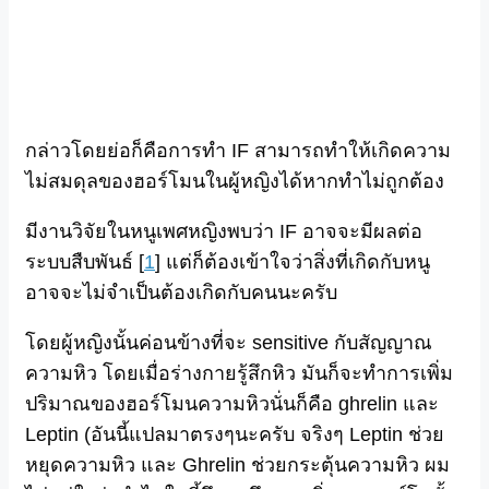
กล่าวโดยย่อก็คือการทำ IF สามารถทำให้เกิดความ
ไม่สมดุลของฮอร์โมนในผู้หญิงได้หากทำไม่ถูกต้อง
มีงานวิจัยในหนูเพศหญิงพบว่า IF อาจจะมีผลต่อ
ระบบสืบพันธ์ [
1
] แต่ก็ต้องเข้าใจว่าสิ่งที่เกิดกับหนู
อาจจะไม่จำเป็นต้องเกิดกับคนนะครับ
โดยผู้หญิงนั้นค่อนข้างที่จะ sensitive กับสัญญาณ
ความหิว โดยเมื่อร่างกายรู้สึกหิว มันก็จะทำการเพิ่ม
ปริมาณของฮอร์โมนความหิวนั่นก็คือ ghrelin และ
Leptin (อันนี้แปลมาตรงๆนะครับ จริงๆ Leptin ช่วย
หยุดความหิว และ Ghrelin ช่วยกระตุ้นความหิว ผม