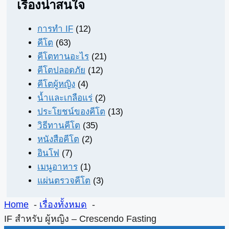
เรื่องน่าสนใจ
การทำ IF
(12)
คีโต
(63)
คีโตทานอะไร
(21)
คีโตปลอดภัย
(12)
คีโตผู้หญิง
(4)
น้ำและเกลือแร่
(2)
ประโยชน์ของคีโต
(13)
วิธีทานคีโต
(35)
หนังสือคีโต
(2)
อินโฟ
(7)
เมนูอาหาร
(1)
แผ่นตรวจคีโต
(3)
Home
เรื่องทั้งหมด
IF สำหรับ ผู้หญิง – Crescendo Fasting