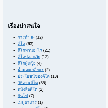
เรื่องน่าสนใจ
การทำ IF
(12)
คีโต
(63)
คีโตทานอะไร
(21)
คีโตปลอดภัย
(12)
คีโตผู้หญิง
(4)
น้ำและเกลือแร่
(2)
ประโยชน์ของคีโต
(13)
วิธีทานคีโต
(35)
หนังสือคีโต
(2)
อินโฟ
(7)
เมนูอาหาร
(1)