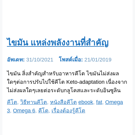
ไขมัน แหล่งพลังงานที่สำคัญ
31/10/2021
21/01/2019
ไขมัน สิ่งสำคัญสำหรับอาหารคีโต ไขมันไม่ส่งผล
ใดๆต่อการปรับไปใช้คีโต Keto-adaptation เนื่องจาก
ไม่ส่งผลใดๆเลยต่อระดับกลูโคสและระดับอินซูลิน
Categories
Tags
คีโต
,
วิธีทานคีโต
,
หนังสือคีโต
ebook
,
fat
,
Omega
3
,
Omega 6
,
คีโต
,
เรื่องต้องรู้คีโต