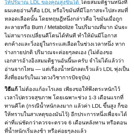
ให้ปริมาณ LDL ของคุณสูงขึ้นได้
โดยสมมติฐานหนึ่งที่
ผมเคยอ่านก็คือ LDL หรือไขมันที่มีโอกาสจะไปสะสมที่
หลอดเลือดนั้น โดยทฤษฎีหนึ่งกล่าวคือ ไขมันเมื่อถูก
ละลายหรือ Burn / Metabolize ในปริมาณที่มาก มันจะ
ไม่สามารถเปลี่ยนคีโตนได้ทันที ทำให้มันมีโอกาส
ตกค้างและวิ่งอยู่ในกระแสเลือดในช่วงเวลาหนึ่ง หาก
ร่างกายปกติ ปริมาณจะค่อยๆลดเอง (ไม่ต้องขอ
เอกสารอ้างอิงสมมติฐานอันนี้นะครับ จำไม่ได้แล้วว่า
อ่านจากไหน — แต่เรื่องน้ำหนักลดเร็วแล้ว LDL พุ่งเป็น
สิ่งที่ยอมรับในแวดวงวิชาการปัจจุบัน)
วิธีแก้
ไม่ต้องแก้อะไรเลย เพียงขอให้พึงตระหนักไว้
เวลาไปตรวจสุขภาพ โดยเฉพาะช่วง 1-3 เดือนแรกที่
ทานคีโต (กรณีน้ำหนักลงมาก แล้วค่า LDL ขึ้นสูง ก็ขอ
ให้ทราบในสาเหตุของมันไว้) อีกประการหนึ่งเพื่อจะได้
ค่าที่แน่ชัดกว่าควรจะตรวจ 6 เดือนหลังทาน หรือตอน
ที่น้ำหนักเริ่มลงช้า หรือค่อยๆลงแล้ว