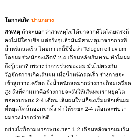
โอกาสเกิด
ปานกลาง
สาเหตุ
ถ้าจะบอกว่าสาเหตุไม่ได้มาจากคีโตโดยตรงก็
คงไม่มีใครเชื่อ แต่จริงๆแล้วมันมีสาเหตุมาจากการที่
น้ำหนักลดเร็ว โดยภาวะนี้มีชื่อว่า Telogen effluvium
โดยผมร่วงมักจะเกิดที่ 2-4 เดือนหลังเริ่มทาน ทำไมผม
ถึงรู้เวลา? เพราะว่าการร่วงของผม มันไปตรงกับ
วัฏจักรการเกิดเส้นผม เมื่อน้ำหนักลดเร็ว ร่างกายจะ
เข้าสู่ภาวะเครียด ยิ่งน้ำหนักลดมากร่างกายก็จะเครียด
สูง สิ่งที่ตามมาคือร่างกายจะสั่งให้เส้นผมเราหยุดโต
พอครบระยะ 2-4 เดือน เส้นผมใหม่ก็จะเริ่มผลักเส้นผม
ที่หยุดโตนั้นออกมาทิ้ง ทำให้ระยะ 2-4 เดือนจะพบว่า
ผมร่วงง่ายกว่าปกติ
อย่างไรก็ตามหากระยะเวลา 1-2 เดือนหลังจากผมเริ่ม