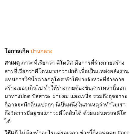
โอกาสเกิด
ปานกลาง
สาเหตุ
ภาวะที่เรียกว่า คีโตสิส คือการที่ร่างกายสร้าง
สารที่เรียกว่าคีโตนมากกว่าปกติ เพื่อเป็นแหล่งพลังงาน
แทนการใช้น้ำตาลกลูโคส ทำให้บางจังหวะที่ร่างกาย
สร้างเยอะเกินไป ทำให้ร่างกายต้องขับสารเหล่านี้ออก
มาทางปอด ปัสสาวะ ผายลม และเหงื่อ รวมถึงอุจจาระ
ก็อาจจะมีกลิ่นแปลกๆ นี่เป็นหนึ่งในสาเหตุว่าทำไมเรา
ถึงวัดการมีอยู่ของภาวะคีโตสิสได้ ด้วยแผ่นตรวจคีโต
ได้
วิธีแก้
ไม่ต้องทำอะไรแค่รอเวลา ช่วงนี้ก็งดพูดคุย Face