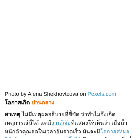
Photo by Alena Shekhovtcova on
Pexels.com
โอกาสเกิด
ปานกลาง
สาเหตุ
ไม่มีเหตุผลอธิบายที่ชี้ชัด ว่าทำไมจึงเกิด
เหตุการณ์นี้ได้ แต่มี
งานวิจัย
ที่แสดงให้เห็นว่า เมื่อน้ำ
หนักตัวคุณลดในเวลาอันรวดเร็ว มันจะมี
โอกาสส่งผล