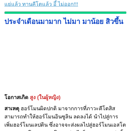
แย่แล้ว ทานคีโตแล้ว อึ้ ไม่ออก!!!
ประจำเดือนมามาก ไม่มา มาน้อย สิวขึ้น
โอกาสเกิด
สูง
(ในผู้หญิง)
สาเหตุ
ฮอร์โมนผิดปกติ มาจากการที่ภาวะคีโตสิส
สามารถทำให้ฮอร์โมนอินซูลิน ลดลงได้ นำไปสู่การ
เพิ่มฮอร์โมนเลปติน ซึ่งอาจจะส่งผลไปสู่ฮอร์โมนเอสโต