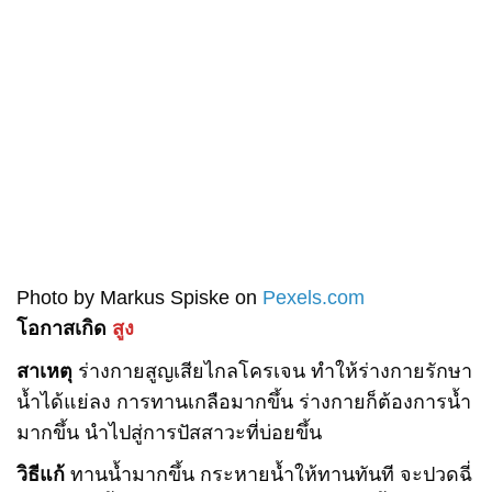
Photo by Markus Spiske on
Pexels.com
โอกาสเกิด
สูง
สาเหตุ
ร่างกายสูญเสียไกลโครเจน ทำให้ร่างกายรักษา
น้ำได้แย่ลง การทานเกลือมากขึ้น ร่างกายก็ต้องการน้ำ
มากขึ้น นำไปสู่การปัสสาวะที่บ่อยขึ้น
วิธีแก้
ทานน้ำมากขึ้น กระหายน้ำให้ทานทันที จะปวดฉี่