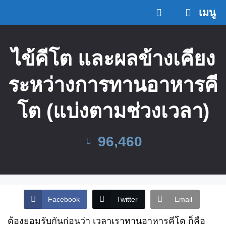
Skip
เมนู
to
content
ไข้คีโต และผลข้างเคียง
ระหว่างการทานอาหารคี
โต (แบ่งตามช่วงเวลา)
96,460
Facebook
Twitter
Email
ต้องยอมรับกันก่อนว่า เวลาเราทานอาหารคีโต ก็คือ