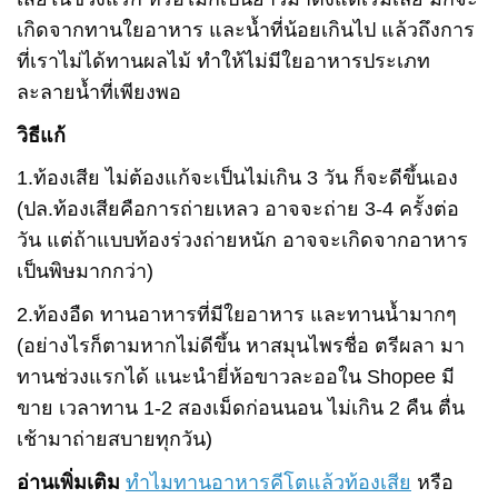
เกิดจากทานใยอาหาร และน้ำที่น้อยเกินไป แล้วถึงการ
ที่เราไม่ได้ทานผลไม้ ทำให้ไม่มีใยอาหารประเภท
ละลายน้ำที่เพียงพอ
วิธีแก้
1.ท้องเสีย ไม่ต้องแก้จะเป็นไม่เกิน 3 วัน ก็จะดีขึ้นเอง
(ปล.ท้องเสียคือการถ่ายเหลว อาจจะถ่าย 3-4 ครั้งต่อ
วัน แต่ถ้าแบบท้องร่วงถ่ายหนัก อาจจะเกิดจากอาหาร
เป็นพิษมากกว่า)
2.ท้องอืด ทานอาหารที่มีใยอาหาร และทานน้ำมากๆ
(อย่างไรก็ตามหากไม่ดีขึ้น หาสมุนไพรชื่อ ตรีผลา มา
ทานช่วงแรกได้ แนะนำยี่ห้อขาวละออใน Shopee มี
ขาย เวลาทาน 1-2 สองเม็ดก่อนนอน ไม่เกิน 2 คืน ตื่น
เช้ามาถ่ายสบายทุกวัน)
อ่านเพิ่มเติม
ทำไมทานอาหารคีโตแล้วท้องเสีย
หรือ