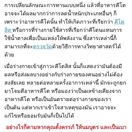
การเปลี่ยนลักษณะการทานแบบหนึ่ง แล้วที่อาหารคีโต
อาจจะได้ผลมากกว่าการลดน้ำหนักประเภทอื่นๆ ก็
เพราะว่าอาหารคีโตนั้น ทำให้เกิดภาวะที่เรียกว่า
คีโต
สิส
หรือการที่ร่างกายใช้สารที่เรียกว่าคีโตนแทนการ
ใช้น้ำตาลเพื่อเป็นแหล่งให้พลังงาน ซึ่งสารเหล่านี้ก็
สามารถที่จะ
ตรวจวัด
ด้วยวิธีการทางวิทยาศาสตร์ได้
ด้วย
เมื่อร่างกายเข้าสู่ภาวะคีโตสิส นั้นก็แสดงว่ามันต้องมี
ผลหรือส่งผลบางอย่างกับร่างกายของคนอย่างไม่ต้อง
สงสัยเลย หลายต่อหลายครั้งอาการเหล่านี้ มักจะถูกยก
มาโจมตีอาหารคีโต หรือมองว่าเป็นผลข้างเคียงจาก
อาหารคีโต หรือเป็นอันตรายต่อร่างกายของเรา
เป็นต้น แต่หากเราเข้าใจสาเหตุของมัน เราอาจจะ
แก้ไขหรือยอมรับมันก็เป็นไปได้
อย่างไรก็ตามหากคุณตั้งครรภ์ ให้นมบุตร และเป็นเบา