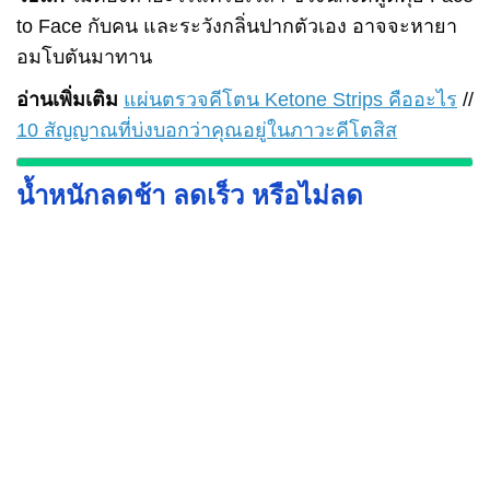
to Face กับคน และระวังกลิ่นปากตัวเอง อาจจะหายา
อมโบตันมาทาน
อ่านเพิ่มเติม
แผ่นตรวจคีโตน Ketone Strips คืออะไร
//
10 สัญญาณที่บ่งบอกว่าคุณอยู่ในภาวะคีโตสิส
น้ำหนักลดช้า ลดเร็ว หรือไม่ลด