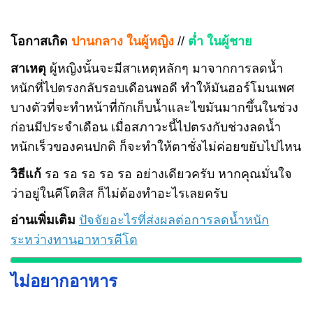
โอกาสเกิด
ปานกลาง ในผู้หญิง
//
ต่ำ ในผู้ชาย
สาเหตุ
ผู้หญิงนั้นจะมีสาเหตุหลักๆ มาจากการลดน้ำ
หนักที่ไปตรงกลับรอบเดือนพอดี ทำให้มันฮอร์โมนเพศ
บางตัวที่จะทำหน้าที่กักเก็บน้ำและไขมันมากขึ้นในช่วง
ก่อนมีประจำเดือน เมื่อสภาวะนี้ไปตรงกับช่วงลดน้ำ
หนักเร็วของคนปกติ ก็จะทำให้ตาชั่งไม่ค่อยขยับไปไหน
วิธีแก้
รอ รอ รอ รอ รอ อย่างเดียวครับ หากคุณมั่นใจ
ว่าอยู่ในคีโตสิส ก็ไม่ต้องทำอะไรเลยครับ
อ่านเพิ่มเติม
ปัจจัยอะไรที่ส่งผลต่อการลดน้ำหนัก
ระหว่างทานอาหารคีโต
ไม่อยากอาหาร