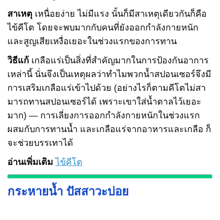
สาเหตุ
เหนื่อยง่าย ไม่มีแรง นั้นก็มีสาเหตุเดียวกันก็คือ
ไข้คีโต โดยจะพบมากกับคนที่ยังออกกำลังกายหนัก
และสูญเสียเหงื่อเยอะในช่วงแรกของการทาน
วิธีแก้
เกลือแร่เป็นสิ่งที่สำคัญมากในการป้องกันอาการ
เหล่านี้ นั่นจึงเป็นเหตุผลว่าทำไมพวกน้ำสปอนเซอร์จึงมี
การเสริมเกลือแร่เข้าไปด้วย (อย่างไรก็ตามคีโตไม่สา
มารถทานสปอนเซอร์ได้ เพราะเขาใส่น้ำตาลไว้เยอะ
มาก) — การเลี่ยงการออกกำลังกายหนักในช่วงแรก
ผสมกับการทานน้ำ และเกลือแร่จากอาหารและเกลือ ก็
จะช่วยบรรเทาได้
อ่านเพิ่มเติม
ไข้คีโต
กระหายน้ำ ปัสสาวะบ่อย