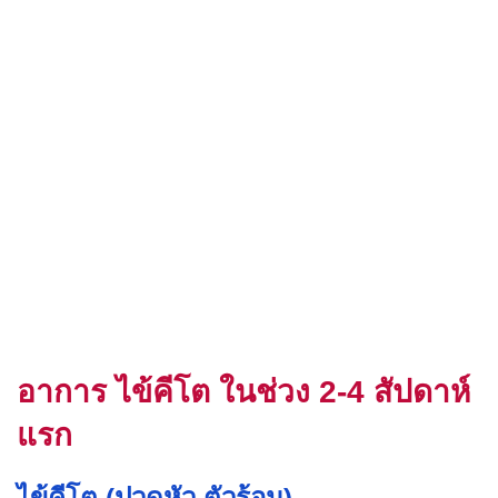
อาการ ไข้คีโต ในช่วง 2-4 สัปดาห์
แรก
ไข้คีโต (ปวดหัว ตัวร้อน)