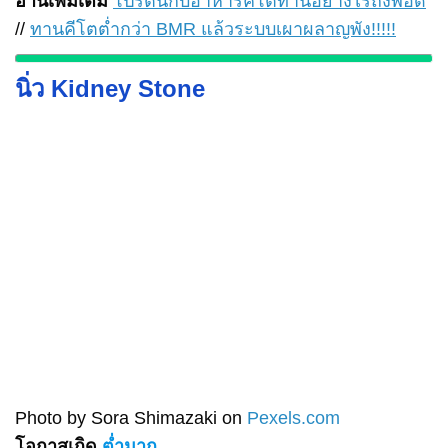
อ่านเพิ่มเติม
โปรตีนกับอาหารคีโตทานอย่างไรถึงพอดี
//
ทานคีโตต่ำกว่า BMR แล้วระบบเผาผลาญพัง!!!!!
นิ่ว Kidney Stone
Photo by Sora Shimazaki on
Pexels.com
โอกาสเกิด
ต่ำมาก