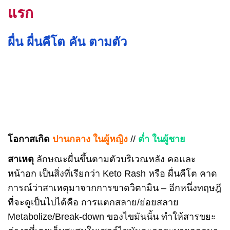
แรก
ผื่น ผื่นคีโต คัน ตามตัว
โอกาสเกิด
ปานกลาง ในผู้หญิง
//
ต่ำ ในผู้ชาย
สาเหตุ
ลักษณะผื่นขึ้นตามตัวบริเวณหลัง คอและ
หน้าอก เป็นสิ่งที่เรียกว่า Keto Rash หรือ ผื่นคีโต คาด
การณ์ว่าสาเหตุมาจากการขาดวิตามิน – อีกหนึ่งทฤษฎี
ที่จะดูเป็นไปได้คือ การแตกสลาย/ย่อยสลาย
Metabolize/Break-down ของไขมันนั้น ทำให้สารขยะ