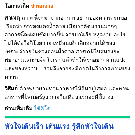
โอกาสเกิด
ปานกลาง
สาเหตุ
ภาวะนี้จะมาจากอาการอยากของหวาน ผมขอ
เรียกว่า การลงแดงน้ำตาล เมื่อเราติดหวานมากๆ
อาการนี้จะเด่นชัดมากขึ้น อารมณ์เสีย หงุดง่าย อะไร
ไม่ได้ดังใจก็โวยวาย เหมือนเด็กเล็กอยากได้ของ
เพราะว่าอยู่ในช่วงถอนน้ำตาล สารเคมีในสมองจะ
พยายามเล่นกับจิตใจเรา แล้วทำให้เราอยากทานแป้ง
และของหวาน – รวมถึงอาจจะมีการฝันถึงการทานของ
หวาน
วิธีแก
้ ต้องพยายามทานอาหารให้อิ่มอยู่เสมอ และทาน
อาหารที่ไฟเบอร์สูง ภายในเดือนแรกจะดีขึ้นเอง
อ่านเพิ่มเติม
ไข้คีโต
หัวใจเต้นเร็ว เต้นแรง รู้สึกหัวใจเต้น