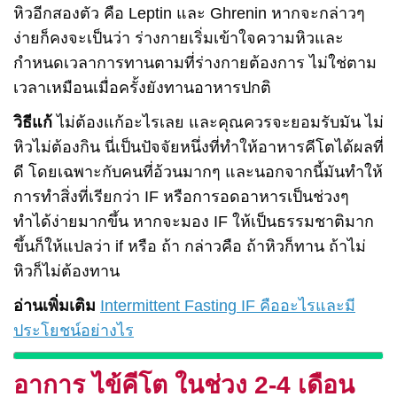
หิวอีกสองตัว คือ Leptin และ Ghrenin หากจะกล่าวๆ
ง่ายก็คงจะเป็นว่า ร่างกายเริ่มเข้าใจความหิวและ
กำหนดเวลาการทานตามที่ร่างกายต้องการ ไม่ใช่ตาม
เวลาเหมือนเมื่อครั้งยังทานอาหารปกติ
วิธีแก้
ไม่ต้องแก้อะไรเลย และคุณควรจะยอมรับมัน ไม่
หิวไม่ต้องกิน นี่เป็นปัจจัยหนึ่งที่ทำให้อาหารคีโตได้ผลที่
ดี โดยเฉพาะกับคนที่อ้วนมากๆ และนอกจากนี้มันทำให้
การทำสิ่งที่เรียกว่า IF หรือการอดอาหารเป็นช่วงๆ
ทำได้ง่ายมากขึ้น หากจะมอง IF ให้เป็นธรรมชาติมาก
ขึ้นก็ให้แปลว่า if หรือ ถ้า กล่าวคือ ถ้าหิวก็ทาน ถ้าไม่
หิวก็ไม่ต้องทาน
อ่านเพิ่มเติม
Intermittent Fasting IF คืออะไรและมี
ประโยชน์อย่างไร
อาการ ไข้คีโต ในช่วง 2-4 เดือน