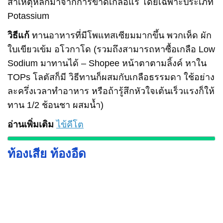
สาเหตุหลักมาจากการขาดเกลือแร่ โดยเฉพาะประเภท
Potassium
วิธีแก้
ทานอาหารที่มีโพแทสเซียมมากขึ้น พวกเห็ด ผัก
ใบเขียวเข้ม อโวกาโด (รวมถึงสามารถหาซื้อเกลือ Low
Sodium มาทานได้ – Shopee หน้าตาตามลิ้งค์ หาใน
TOPs โลตัสก็มี วิธีทานก็ผสมกับเกลือธรรมดา ใช้อย่าง
ละครึ่งเวลาทำอาหาร หรือถ้ารู้สึกหัวใจเต้นเร็วแรงก็ให้
ทาน 1/2 ช้อนชา ผสมน้ำ)
อ่านเพิ่มเติม
ไข้คีโต
ท้องเสีย ท้องอืด