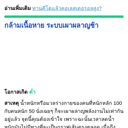
อ่านเพิ่มเติม
ทานคีโตแล้วคอเลสเตอรอลสูง?
กล้ามเนื้อหาย ระบบเผาผลาญช้า
โอกาสเกิด
ต่ำ
สาเหตุ
น้ำหนักหรือมวลร่างกายของคนที่หนักหลัก 100
กับคนหนัก 50 นั่งเฉยๆ ก็จะเผาผลาญพลังงานไม่เท่ากัน
อยู่แล้ว จุดนี้คุณต้องเข้าใจ เพราะฉะนั้นเวลาลดน้ำ
หนักมันไม่มีทางที่จะเป็นกราฟเส้นตรงตลอด เมื่อถึง