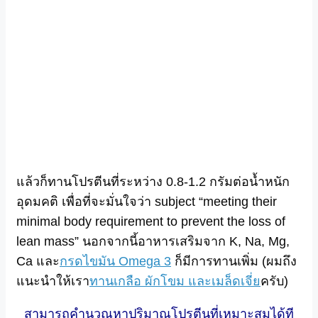
แล้วก็ทานโปรตีนที่ระหว่าง 0.8-1.2 กรัมต่อน้ำหนัก
อุดมคติ เพื่อที่จะมั่นใจว่า subject “meeting their
minimal body requirement to prevent the loss of
lean mass” นอกจากนี้อาหารเสริมจาก K, Na, Mg,
Ca และ
กรดไขมัน Omega 3
ก็มีการทานเพิ่ม (ผมถึง
แนะนำให้เรา
ทานเกลือ ผักโขม และเมล็ดเจี่ย
ครับ)
สามารถคำนวณหาปริมาณโปรตีนที่เหมาะสมได้ที