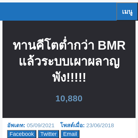
Skip
เมนู
to
content
ทานคีโตต่ำกว่า BMR
แล้วระบบเผาผลาญ
พัง!!!!!
10,880
05/09/2021
23/06/2018
Facebook
Twitter
Email