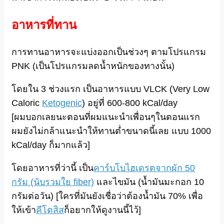
อาหารที่ทาน
การทานอาหารจะแบ่งออกเป็นช่วงๆ ตามโปรแกรม
PNK (เป็นโปรแกรมลดน้ำหนักของทางนั้น)
โดยใน 3 ช่วงแรก เป็นอาหารแบบ VLCK (Very Low
Caloric
Ketogenic
) อยู่ที่ 600-800 kCal/day
[ผมบอกเลยนะตอนที่ผมแนะนำเพื่อนๆในตอนแรก
ผมยังไม่กล้าแนะนำให้ทานต่ำขนาดนี้เลย แบบ 1000
kCal/day ก็มากแล้ว]
โดยอาหารที่ว่านี้ เป็น
คาร์บโบไฮเดรตจากผัก 50
กรัม (นับรวมใย fiber)
และไขมัน (น้ำมันมะกอก 10
กรัมต่อวัน) [ใครที่มันยังเชื่อว่าต้องน้ำมัน 70% เพื่อ
ให้เข้า
คีโตสิส
ก็อยากให้ดูงานนี้ไว้]