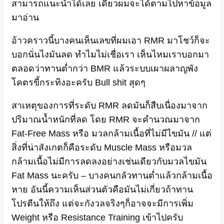
สามารถแนะนำได้เลย เดี๋ยวผมจะได้ตามไปหาข้อมูล
มาอ่าน
อ้าวคราวนี้บางคนเห็นเลขที่ผมเอา RMR มาโชว์ก็จะ
บอกนั่นไงมันลด ทำไมไม่เชื่อเรา เห็นไหมเราบอกมา
ตลอดว่าทานต่ำกว่า BMR แล้วระบบเผาผลาญพัง
โคตรขี้กระทิงอะครับ Bull shit สุดๆ
สาเหตุของการที่ระดับ RMR ลดมันก็สืบเนื่องมาจาก
ปริมาณน้ำหนักที่ลด โดย RMR จะคำนวณมาจาก
Fat-Free Mass หรือ มวลกล้ามเนื้อที่ไม่มีไขมัน // แต่
สิ่งที่น่าสังเกตก็คือระดับ Muscle Mass หรือมวล
กล้ามเนื้อไม่มีการลดลงอย่างเช่นเดียวกับมวลไขมัน
Fat Mass นะครับ – บางคนกลัวทานต่ำแล้วกล้ามเนื้อ
หาย อันนี้ความเห็นส่วนตัวคือมันไม่เกี่ยวถ้าทาน
โปรตีนให้ถึง แต่จะกังวลจริงๆก็อาจจะมีการเพิ่ม
Weight หรือ Resistance Training เข้าไปครับ