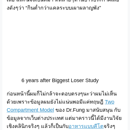
งดังๆว่า “กินต่ำกว่าแคลระบบเผาผลาญพัง”
6 years after Biggest Loser Study
ก่อนหน้านี้ผมก็ไม่กล้าจะตอบตรงๆนะว่าผมไม่เห็น
ด้วยเพราะข้อมูลผมยังไม่แน่นพอมีแค่ทฤษฎี
Two
Compartment Model
ของ Dr.Fung มาสนับสนุน กับ
ข้อมูลจากเว็บต่างประเทศ แต่มาคราวนี้ได้มีงานวิจัย
เชิงคลินิกจริงๆ แล้วก็เป็นกับ
อาหารแบบคีโต
จริงๆ