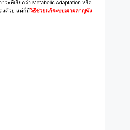
ะที่เรียกว่า Metabolic Adaptation หรือ
ด้วย แต่ก็มี
วิธีช่วยแก้ระบบเผาผลาญพัง