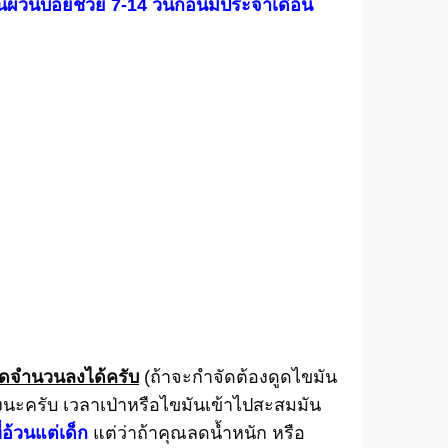
ันผ่วนบ่อยช่วย 7-14 วันก่อนมีประจำเดือน
ลดจำนวนลงได้ครับ
(ถ้าจะกำจัดต้องดูดไขมัน
งนะครับ เวลาเป่าหรือไขมันเข้าไปสะสมมัน
อ้วนแต่เด็ก
แต่ว่าถ้าคุณลดน้ำหนัก หรือ