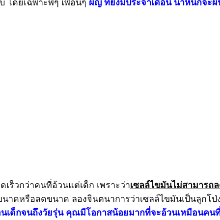
บ โดยเฉพาะพี่ๆ เพื่อนๆ
ผญ ที่ยังมีประจำเดือน น้ำหนักจะผ
เร็วกว่าคนที่อ้วนแต่เด็ก เพราะว่า
เซลล์ไขมันไม่สามารถ
ิ่มขนาดหรือลดขนาด ลองจินตนาการว่าเซลล์ไขมันเป็นลูกโป่
นเด็กจนถึงวัยรุ่น คุณมีโอกาสน้อยมากที่จะอ้วนเหมือนคนที่