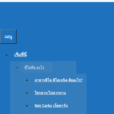
Skip
to
content
เมนู
ปัจจัยอะไรที่ส่ง
เริ่มที่นี่
คีโตคือ อะไร
อาหารคีโต คีโตเจนิค คืออะไร?
ใครควร/ไม่ควรทาน
Net Carbs เน็ตคาร์บ
07/09/2021
05/11/2018