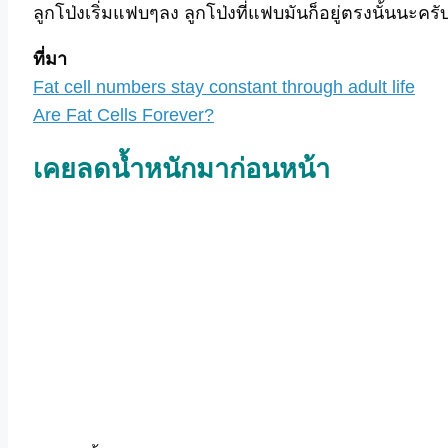
ลูกโป่งเริ่มแฟบๆลง ลูกโป่งที่แฟบมันก็อยู่ตรงนั้นนะค
ที่มา
Fat cell numbers stay constant through adult life
Are Fat Cells Forever?
เคยลดน้ำหนักมาก่อนหน้า