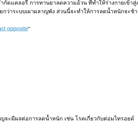
ดแคลอรี่ การทานยาลดความอ้วน ที่ทำให้ร่างกายเข้าสู่ภาว
ว่าระบบเผาผลาญพัง ส่วนนี้จะทำให้การลดน้ำหนักจะช้าลง
act opposite
“
าญจะมีผลต่อการลดน้ำหนัก เช่น โรคเกี่ยวกับต่อมไทรอยด์