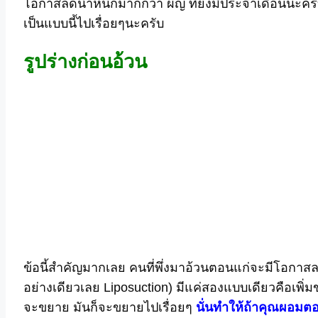
โอกาสลดน้ำหนักมากกว่า ผญ ที่ยังมีประจำเดือนนะครั
เป็นแบบนี้ไปเรื่อยๆนะครับ
รูปร่างก่อนอ้วน
ข้อนี้สำคัญมากเลย คนที่พึ่งมาอ้วนตอนแก่จะมีโอกาสลด
อย่างเดียวเลย Liposuction) มีแค่สองแบบเดียวคือเพ
จะขยาย มันก็จะขยายไปเรื่อยๆ
นั่นทำให้ถ้าคุณผอมตอ