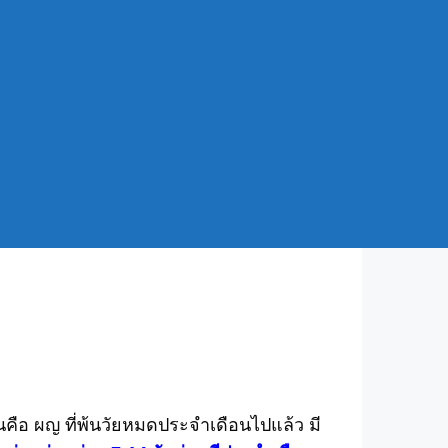
.
เนื่องจากโดยเฉลี่ยที่รูปร่างหุ่นเท่ากัน น้ำ
ันคือ ผญ ที่พ้นวัยหมดประจำเดือนไปแล้ว มี