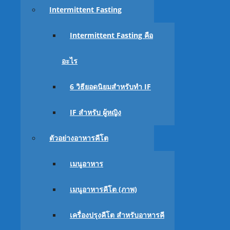
Intermittent Fasting
Intermittent Fasting คือ
อะไร
(ข้อมูลและข้อเสนอนี้แอดมิน มโนขึ้นมาเองเกือบหม
6 วิธียอดนิยมสำหรับทำ IF
ดูเลยละกัน ว่าเวลาน้ำหนักที่จะลดมันจะหน้าตาแบบไ
IF สำหรับ ผู้หญิง
6 ปัจจัยในการลดน้ำหนัก สำหรับ อ
ตัวอย่างอาหารคีโต
น้ำหนักปัจจุบันและ % ไขมัน
เมนูอาหาร
เมนูอาหารคีโต (ภาพ)
เครื่องปรุงคีโต สำหรับอาหารคี