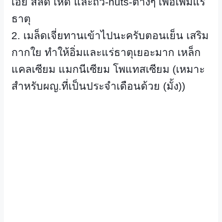
เอย สลัด เห็ด และถั่ว-
nuts-
ต่างๆ เพื่อเพิ่มแร่
ธาตุ
2.
เมล็ดเจี่ยทานเข้าไปนะครับตอนเย็น เสริม
กากใย ทำให้อิ่มและแร่ธาตุเยอะมาก เหล็ก
แคลเซียม แมกนีเซียม โพแทสเซียม (เหมาะ
สำหรับผญ.ที่เป็นประจำเดือนด้วย (มั้ง))