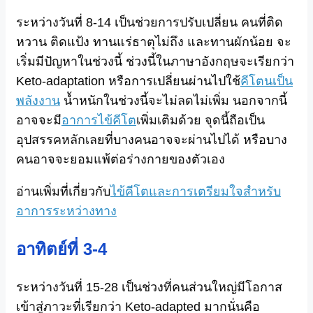
ระหว่างวันที่ 8-14 เป็นช่วยการปรับเปลี่ยน คนที่ติด
หวาน ติดแป้ง ทานแร่ธาตุไม่ถึง และทานผักน้อย จะ
เริ่มมีปัญหาในช่วงนี้ ช่วงนี้ในภาษาอังกฤษจะเรียกว่า
Keto-adaptation หรือการเปลี่ยนผ่านไปใช้
คีโตนเป็น
พลังงาน
น้ำหนักในช่วงนี้จะไม่ลดไม่เพิ่ม นอกจากนี้
อาจจะมี
อาการไข้คีโต
เพิ่มเติมด้วย จุดนี้ถือเป็น
อุปสรรคหลักเลยที่บางคนอาจจะผ่านไปได้ หรือบาง
คนอาจจะยอมแพ้ต่อร่างกายของตัวเอง
อ่านเพิ่มที่เกี่ยวกับ
ไข้คีโตและการเตรียมใจสำหรับ
อาการระหว่างทาง
อาทิตย์ที่ 3-4
ระหว่างวันที่ 15-28 เป็นช่วงที่คนส่วนใหญ่มีโอกาส
เข้าสู่ภาวะที่เรียกว่า Keto-adapted มากนั่นคือ