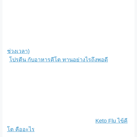
ช่วงเวลา)
โปรตีน กับอาหารคีโต ทานอย่างไรถึงพอดี
Keto Flu ไข้คี
โต คืออะไร