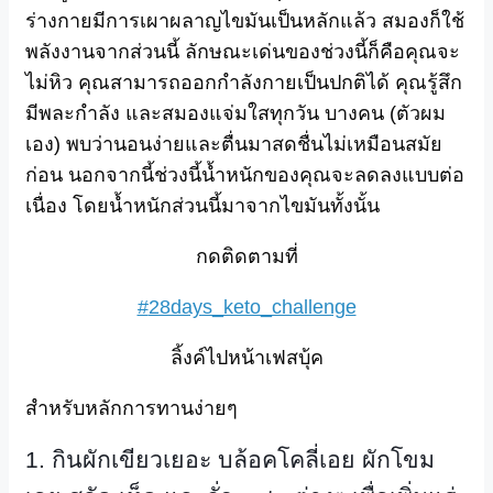
ร่างกายมีการเผาผลาญไขมันเป็นหลักแล้ว สมองก็ใช้
พลังงานจากส่วนนี้ ลักษณะเด่นของช่วงนี้ก็คือคุณจะ
ไม่หิว คุณสามารถออกกำลังกายเป็นปกติได้ คุณรู้สึก
มีพละกำลัง และสมองแจ่มใสทุกวัน บางคน (ตัวผม
เอง) พบว่านอนง่ายและตื่นมาสดชื่นไม่เหมือนสมัย
ก่อน นอกจากนี้ช่วงนี้น้ำหนักของคุณจะลดลงแบบต่อ
เนื่อง โดยน้ำหนักส่วนนี้มาจากไขมันทั้งนั้น
กดติดตามที่
#
28days_keto_challenge
ลิ้งค์ไปหน้าเฟสบุ้ค
สำหรับหลักการทานง่ายๆ
1.
กินผักเขียวเยอะ บล้อคโคลี่เอย ผักโขม