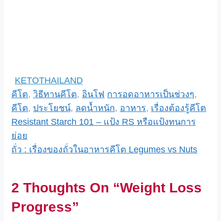
KETOTHAILAND
Categories
Tags
คีโต
,
วิธีทานคีโต
,
อินโฟ
การอดอาหารเป็นช่วงๆ
,
คีโต
,
ประโยชน์
,
ลดน้ำหนัก
,
อาหาร
,
เรื่องต้องรู้คีโต
Resistant Starch 101 – แป้ง RS หรือแป้งทนการ
ย่อย
ถั่ว : เรื่องของถั่วในอาหารคีโต Legumes vs Nuts
2 Thoughts On “Weight Loss
Progress”