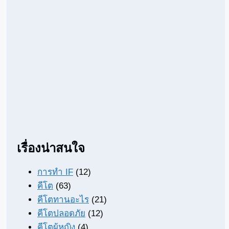
เรื่องน่าสนใจ
การทำ IF
(12)
คีโต
(63)
คีโตทานอะไร
(21)
คีโตปลอดภัย
(12)
คีโตผู้หญิง
(4)