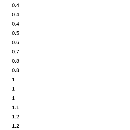
0.4
0.4
0.4
0.5
0.6
0.7
0.8
0.8
1
1
1
1.1
1.2
1.2