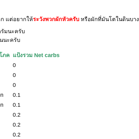
าก แต่อยากให้
ระวังพวกผักหัวครับ
หรือผักที่มันโตในดินบา
รัมนะครับ
้นนะครับ
ิโภค
แป้งรวม Net carbs
0
0
0
on
0.1
on
0.1
0.2
0.2
0.2