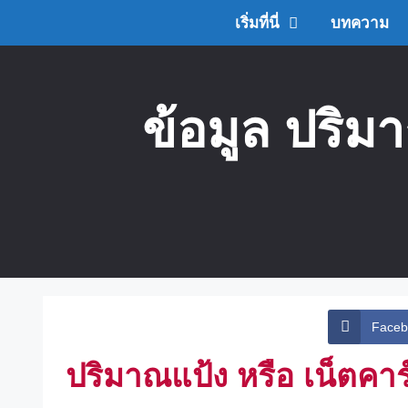
Skip
เริ่มที่นี่
บทความ
to
content
ข้อมูล ปริม
Faceb
ปริมาณแป้ง หรือ เน็ตคา