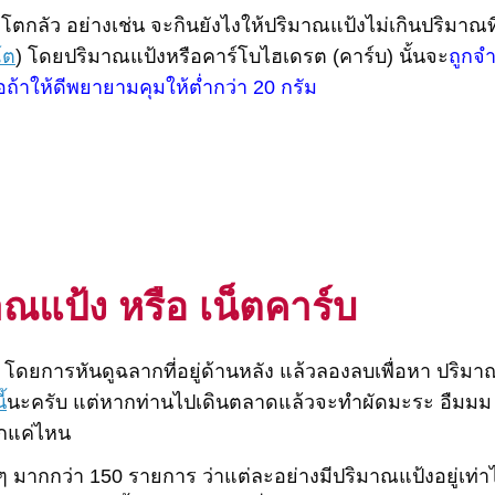
นคีโตกลัว อย่างเช่น จะกินยังไงให้ปริมาณแป้งไม่เกินปริมาณ
โต
) โดยปริมาณแป้งหรือคาร์โบไฮเดรต (คาร์บ) นั้นจะ
ถูกจำ
อถ้าให้ดีพยายามคุมให้ต่ำกว่า 20 กรัม
แป้ง หรือ เน็ตคาร์บ
โดยการหันดูฉลากที่อยู่ด้านหลัง แล้วลองลบเพื่อหา ปริมาณ
้
นะครับ แต่หากท่านไปเดินตลาดแล้วจะทำผัดมะระ อืมมม 
ากแค่ไหน
 มากกว่า 150 รายการ ว่าแต่ละอย่างมีปริมาณแป้งอยู่เท่า