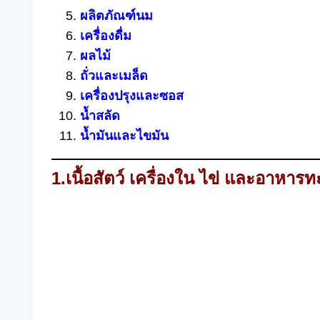
ผลิตภัณฑ์นม
เครื่องดื่ม
ผลไม้
ถั่วและเมล็ด
เครื่องปรุงและซอส
น้ำสลัด
น้ำมันและไขมัน
1.เนื้อสัตว์ เครื่องใน ไข่ และอาหารท