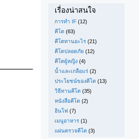
เรื่องน่าสนใจ
การทำ IF
(12)
คีโต
(63)
คีโตทานอะไร
(21)
คีโตปลอดภัย
(12)
คีโตผู้หญิง
(4)
น้ำและเกลือแร่
(2)
ประโยชน์ของคีโต
(13)
วิธีทานคีโต
(35)
หนังสือคีโต
(2)
อินโฟ
(7)
เมนูอาหาร
(1)
แผ่นตรวจคีโต
(3)