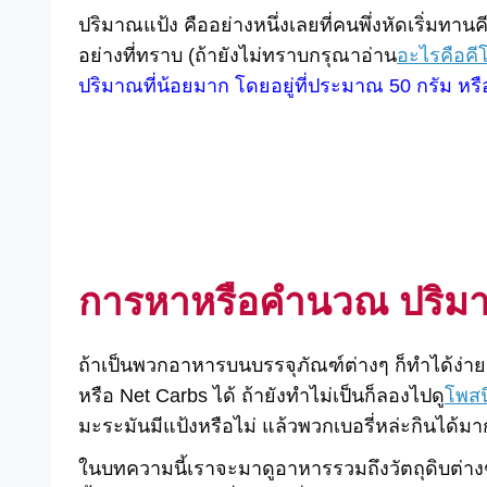
ปริมาณแป้ง คืออย่างหนึ่งเลยที่คนพึ่งหัดเริ่มทา
อย่างที่ทราบ (ถ้ายังไม่ทราบกรุณาอ่าน
อะไรคือคี
ปริมาณที่น้อยมาก โดยอยู่ที่ประมาณ 50 กรัม หรื
การหาหรือคำนวณ ปริมาณ
ถ้าเป็นพวกอาหารบนบรรจุภัณฑ์ต่างๆ ก็ทำได้ง่าย 
หรือ Net Carbs ได้ ถ้ายังทำไม่เป็นก็ลองไปดู
โพสนี
มะระมันมีแป้งหรือไม่ แล้วพวกเบอรี่หล่ะกินได้ม
ในบทความนี้เราจะมาดูอาหารรวมถึงวัตถุดิบต่างๆ