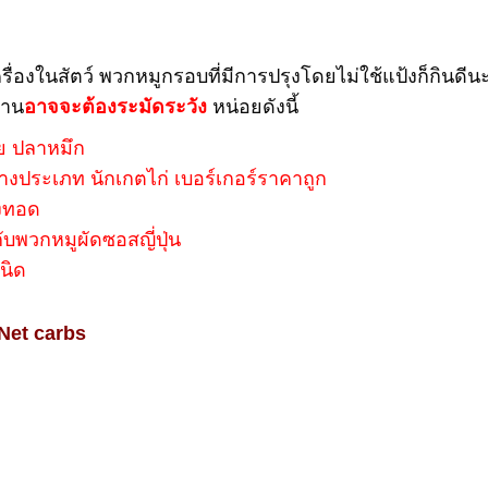
ครื่องในสัตว์ พวกหมูกรอบที่มีการปรุงโดยไม่ใช้แป้งก็กินดีน
่าน
อาจจะต้องระมัดระวัง
หน่อยดังนี้
ย ปลาหมึก
กบางประเภท นักเกตไก่ เบอร์เกอร์ราคาถูก
ังทอด
กับพวกหมูผัดซอสญี่ปุ่น
นิด
Net carbs