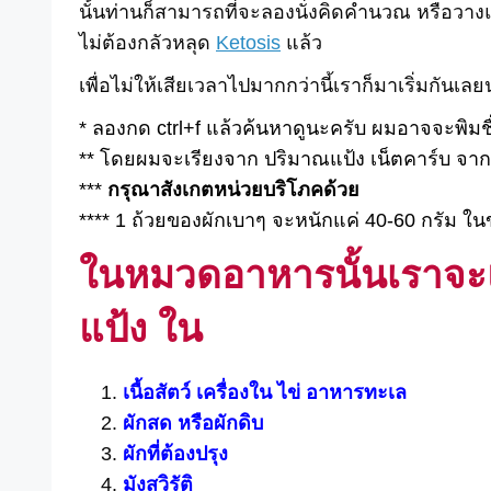
นั้นท่านก็สามารถที่จะลองนั่งคิดคำนวณ หรือวางแผน
ไม่ต้องกลัวหลุด
Ketosis
แล้ว
เพื่อไม่ให้เสียเวลาไปมากกว่านี้เราก็มาเริ่มกันเล
* ลองกด ctrl+f แล้วค้นหาดูนะครับ ผมอาจจะพิมชื่อ
** โดยผมจะเรียงจาก ปริมาณแป้ง เน็ตคาร์บ จ
***
กรุณาสังเกตหน่วยบริโภคด้วย
**** 1 ถ้วยของผักเบาๆ จะหนักแค่ 40-60 กรัม ใน
ในหมวดอาหารนั้นเราจะแบ
แป้ง ใน
เนื้อสัตว์ เครื่องใน ไข่ อาหารทะเล
ผักสด หรือผักดิบ
ผักที่ต้องปรุง
มังสวิรัติ