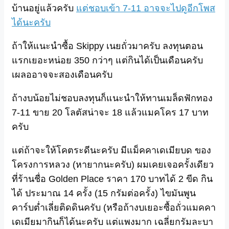
บ้านอยู่แล้วครับ
แต่ชอบเข้า 7-11 อาจจะไปดูอีกโพส
ได้นะครับ
ถ้าให้แนะนำซื้อ Skippy เนยถั่วมาครับ ลงทุนตอน
แรกเยอะหน่อย 350 กว่าๆ แต่กินได้เป็นเดือนครับ
เผลออาจจะสองเดือนครับ
ถ้างบน้อยไม่ชอบลงทุนก็แนะนำให้ทานเมล็ดฟักทอง
7-11 ขาย 20 โลตัสน่าจะ 18 แล้วแมคโคร 17 บาท
ครับ
แต่ถ้าจะให้โคตระดีนะครับ มีแม็คคาเดเมียบด ของ
โครงการหลวง (หายากนะครับ) ผมเคยเจอครั้งเดียว
ที่ร้านชื่อ Golden Place ราคา 170 บาทได้ 2 ขีด กิน
ได้ ประมาณ 14 ครั้ง (15 กรัมต่อครั้ง) ไขมันพูน
คาร์บต่ำเลี่ยติดดินครับ (หรือถ้างบเยอะซื้อถั่วแมคคา
เดเมียมากินก็ได้นะครับ แต่แพงมาก เฉลี่ยกรัมละบา