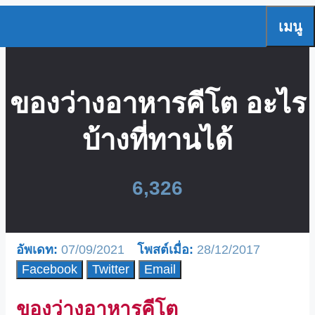
Skip
เมนู
to
content
ของว่างอาหารคีโต อะไร
บ้างที่ทานได้
6,326
07/09/2021
28/12/2017
Facebook
Twitter
Email
ของว่างอาหารคีโต