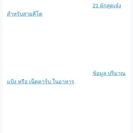
21 ผักสุดเจ๋ง
สำหรับสายคีโต
ข้อมูล ปริมาณ
แป้ง หรือ เน็ตคาร์บ ในอาหาร