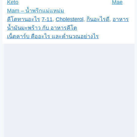
Keto
Mae
Mam – น้ำพริกแม่แหม่ม
Categories
Tags
คีโตทานอะไร
7-11
,
Cholesterol
,
กินอะไรดี
,
อาหาร
น้ำมันมะพร้าว กับ อาหารคีโต
เน็ตคาร์บ คืออะไร และคำนวณอย่างไร