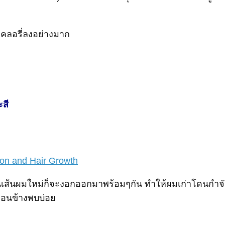
คลอรี่ลงอย่างมาก
สี
tion and Hair Growth
นั้นเส้นผมใหม่ก็จะงอกออกมาพร้อมๆกัน ทำให้ผมเก่าโดนกำจัดท
่อนข้างพบบ่อย