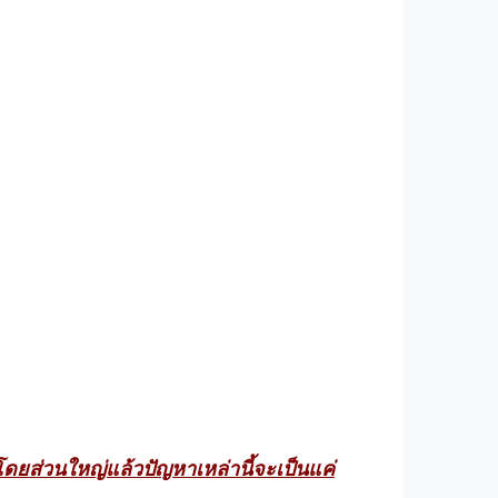
ดยส่วนใหญ่แล้วปัญหาเหล่านี้จะเป็นแค่