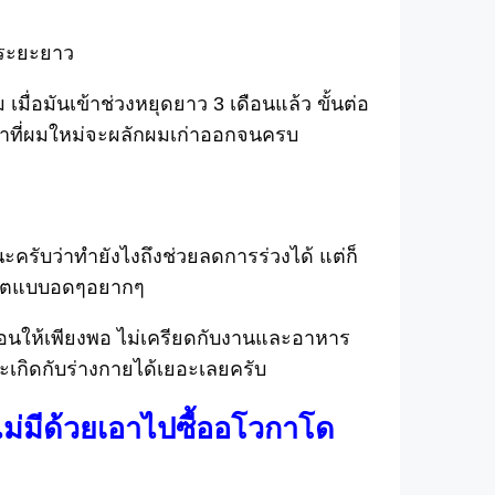
นระยะยาว
ื่อมันเข้าช่วงหยุดยาว 3 เดือนแล้ว ขั้นต่อ
ว่าที่ผมใหม่จะผลักผมเก่าออกจนครบ
ะครับว่าทำยังไงถึงช่วยลดการร่วงได้ แต่ก็
นคีโตแบบอดๆอยากๆ
น นอนให้เพียงพอ ไม่เครียดกับงานและอาหาร
ะเกิดกับร่างกายได้เยอะเลยครับ
ไม่มีด้วยเอาไปซื้ออโวกาโด