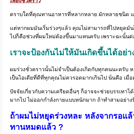
เพียงชั่วคราว
ตราบใดที่คุณทานอาหารที่หลากหลาย ผักหลายชนิด แล
แต่หากผมมันเริ่มร่วงๆแล้ว คุณไม่สามารถที่ไปหยุดมัน
ไปก็คือช่วงที่ผมใหม่ต้องขึ้นมาแทนครับ เพราะฉะนั
เราจะป้องกันไม่ให้มันเกิดขึ้นได้อย่า
ผมร่วงชั่วคราวนั้นไม่จำเป็นต้องเกิดกับทุกคนนะครับ ห
เป็นไอเดียที่ดีที่ทุกคุณไม่ควรอดมากเกินไป นั่นคื
ปัจจัยเกี่ยวกับความเครียดอื่นๆ ก็อาจจะช่วยบรรเทาได
มากไป ไม่ออกกำลังกายแบบหนักมาก ถ้าทำสามอย่างนี้ช่
ถ้าผมไม่หยุดร่วงหละ หลังจากรอแล้วเ
ทานหมดแล้ว ?