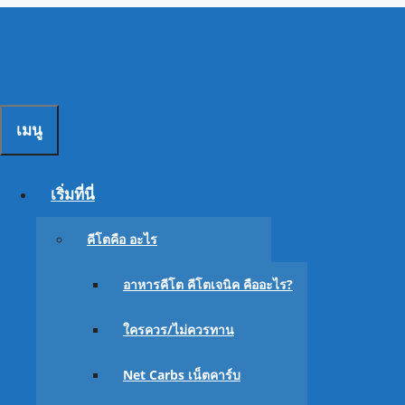
Skip
to
content
เมนู
ทานคีโ
เริ่มที่นี่
คีโตคือ อะไร
อาหารคีโต คีโตเจนิค คืออะไร?
ใครควร/ไม่ควรทาน
Net Carbs เน็ตคาร์บ