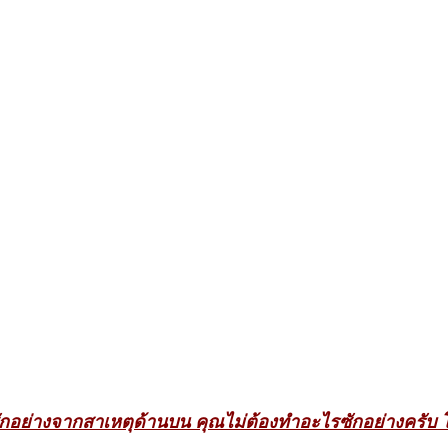
ซักอย่างจากสาเหตุด้านบน คุณไม่ต้องทำอะไรซักอย่างครับ โ