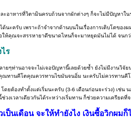
ะอาหารที่วิตามินครบถ้วนจากผักต่างๆ ก็จะไม่มีปัญหาใ
ได้นะครับ เพราะถ้าจำจากด้านบนในเรื่องการเติบโตของผม เม
้นต่อให้คุณจะสรรหายาดีขนาดไหนก็จะมาหยุดมันไม่ได้ จนก
งไร
ลายๆท่านอาจจะไม่เจอปัญหานี้เลยด้วยซ้ำ ยังไม่มีงานวิจัยน
อ เมื่อคุณทานคีโตคุณควรทานไขมันจนอิ่ม นะครับไม่ควรทา
้ โดยต้องทำตั้งแต่เริ่มนะครับ (3-6 เดือนก่อนจะร่วง) เช่
วงเวลาเดียวกันได้ระหว่างเริ่มทาน ก็ช่วยความเครียดที่จ
ป็นเดือน จะให้ทำยังไง เงินซื้อวิกผมก็