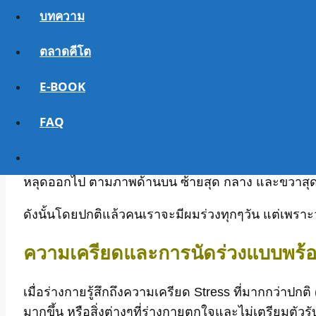
บทความ
ตลาดคีโต
E-BOOK
FAQ
ที่มา http://www.biospectrum.com/shop/page.h
ปกติแล้วผมบนหัวเราแต่ละเส้นจะมีอายุได้ราวๆ 2-6 ป
หลุดออกไป ตามภาพด้านบน ซ้ายสุด กลาง และขวาสุ
ดังนั้นโดยปกติแล้วคนเราจะมีผมร่วงทุกๆวัน แต่เพราะ
ความเครียดและการนัดร่วงแบบพร้อ
เมื่อร่างกายรู้สึกถึงความเครียด Stress ที่มากกว่าปก
มากขึ้น หรือสิ่งต่างๆที่ร่างกายตกใจและไม่เตรียมตัวรั