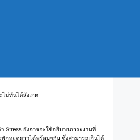
่จะงอกออกมาแทนที่แล้วผลักให้ผมเส้นเดิม
ไม่ทันได้สังเกต
ำว่า Stress ยังอาจจะใช้อธิบายภาระงานที่
วงพักหยุดยาวได้พร้อมๆกัน ซึ่งสามารถเกินได้