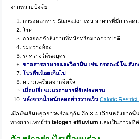
จากหลายปัจจัย
การอดอาหาร Starvation เช่น อาหารที่มีการลดแ
โรค
การออกกำลังกายที่หนักหรือมากกว่าปกติ
ระหว่างท้อง
ระหว่างให้นมบุตร
ขาดสารอาหารและวิตามิน เช่น กรดอะมิโน สังกะ
โปรตีนน้อยเกินไป
ความเครียดจากจิตใจ
เมื่อเปลี่ยนแนวอาหารที่รับประทาน
หลังจากน้ำหนักลดอย่างรวดเร็ว
Caloric Restric
เมื่อมันเริ่มหยุดยาวพร้อมๆกัน อีก 3-4 เดือนหลังจาก
ทางการแพทย์ว่า
telogen effluvium
และเป็นภาวะที่ค