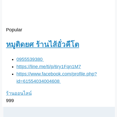
Popular
หมูติดยศ ร้านไส้อั่วคีโต
0955539380
https://line.me/ti/p/6ry1Fqn1M7
https://www.facebook.com/profile.php?
id=61554034004608
ร้านออนไลน์
999