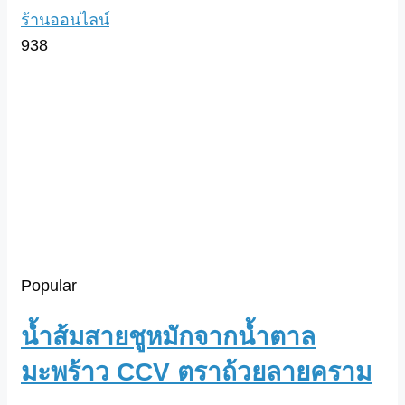
ร้านออนไลน์
938
Popular
น้ำส้มสายชูหมักจากน้ำตาล
มะพร้าว CCV ตราถ้วยลายคราม