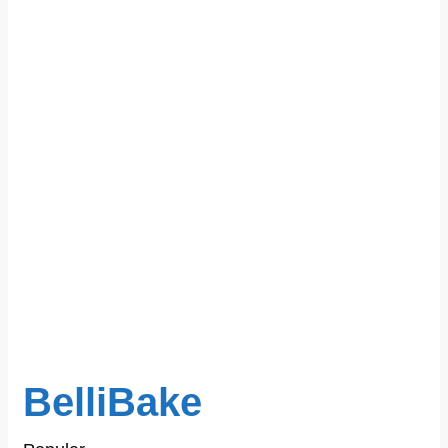
BelliBake