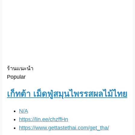
ร้านแนะนำ
Popular
เก็ทต้า เม็ดฟู่สมุนไพรรสผลไม้ไทย
N/A
https://lin.ee/chzffHn
https://www.gettastethai.com/get_tha/