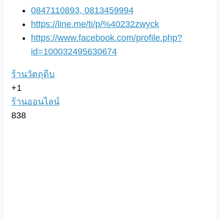
0847110893, 0813459994
https://line.me/ti/p/%40232zwyck
https://www.facebook.com/profile.php?
id=100032495630674
ร้านวัตถุดิบ
+1
ร้านออนไลน์
838