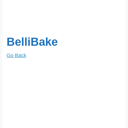
BelliBake
Go Back