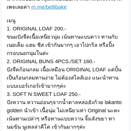
เพจเลยค่า
m.me/bellibake
เมนู
1. ORIGINAL LOAF 200.-
ขนมปังจืดเนื้อเหนียวนุ่ม เน้นทานแบบคาว ทานกับ
เนยเค็ม แฮม ชีส เข้ากันมากๆ เอาไปกริล หรือปิ้ง
กรอบนอกนุ่มในค่ะ
2. ORIGINAL BUNS 4PCS./SET 160.-
ปังจืดก้อนกลม เนื้อเหมือน ORIGINAL LOAF แต่ปั้น
เป็นก้อนกลมทานง่าย ไม่ต้องสไลส์เอง แนะนำทาน
แบบเบอร์เกอร์เข้
ามากๆค่ะ
3. SOFT N SWEET LOAF 250.-
ปังหวาน หวานอ่อนๆจากน้ำตาลหล่อฮังก้วย lakanto
golden นำเข้า เนื้อนุ่ม ไม่เหนียวเท่า Original นะคะ
เน้นทานเปล่าๆ หรือทานแบบหวาน จิ้มสังขยา ทา
นมข้น นูเทลล่าคีโต เข้ากันมากๆค่ะ