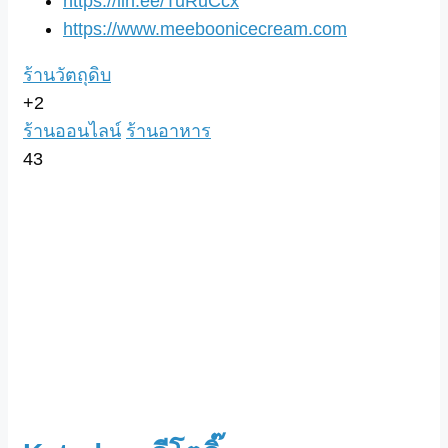
https://lin.ee/TuRuCcx
https://www.meeboonicecream.com
ร้านวัตถุดิบ
+2
ร้านออนไลน์
ร้านอาหาร
43