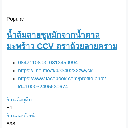
Popular
น้ำส้มสายชูหมักจากน้ำตาล
มะพร้าว CCV ตราถ้วยลายคราม
0847110893, 0813459994
https://line.me/ti/p/%40232zwyck
https://www.facebook.com/profile.php?
id=100032495630674
ร้านวัตถุดิบ
+1
ร้านออนไลน์
838