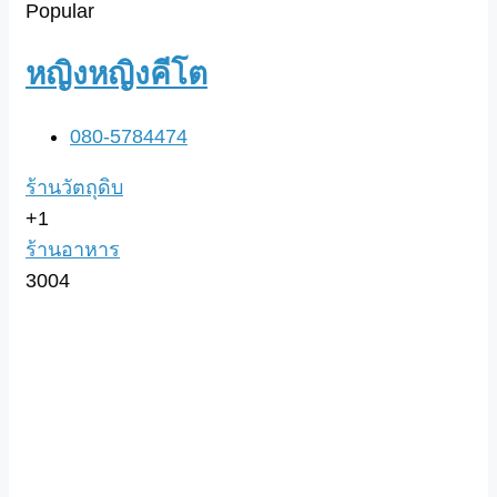
Popular
หญิงหญิงคีโต
080-5784474
ร้านวัตถุดิบ
+1
ร้านอาหาร
3004