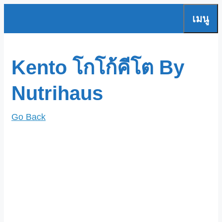
Skip
เมนู
to
content
Kento โกโก้คีโต By
Nutrihaus
Go Back