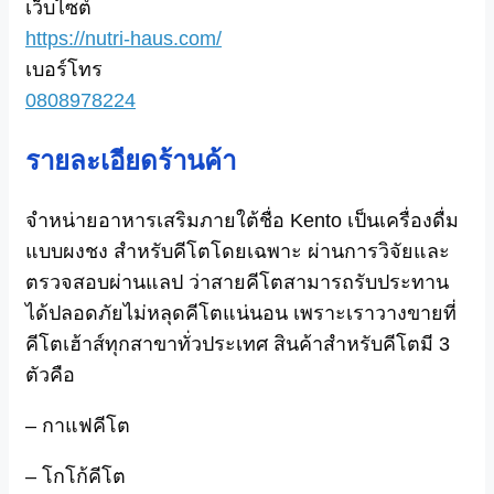
เว็บไซต์
https://nutri-haus.com/
เบอร์โทร
0808978224
รายละเอียดร้านค้า
จำหน่ายอาหารเสริมภายใต้ชื่อ Kento เป็นเครื่องดื่ม
แบบผงชง สำหรับคีโตโดยเฉพาะ ผ่านการวิจัยและ
ตรวจสอบผ่านแลป ว่าสายคีโตสามารถรับประทาน
ได้
ปลอดภัยไม่หลุดคีโตแน่นอน เพราะเราวางขายที่
คีโตเฮ้าส์ทุ
กสาขาทั่วประเทศ สินค้าสำหรับคีโตมี 3
ตัวคือ
– กาแฟคีโต
– โกโก้คีโต