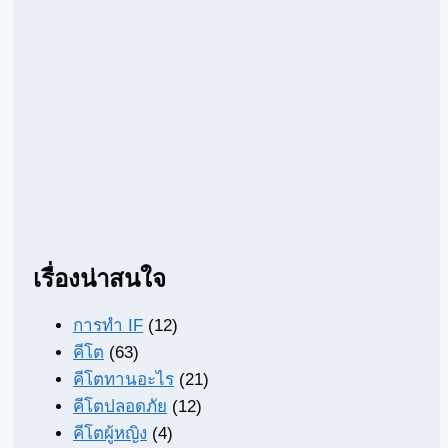
เรื่องน่าสนใจ
การทำ IF
(12)
คีโต
(63)
คีโตทานอะไร
(21)
คีโตปลอดภัย
(12)
คีโตผู้หญิง
(4)