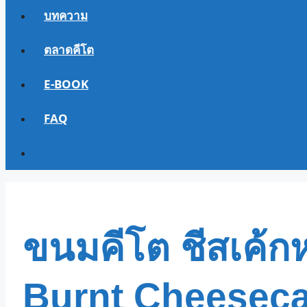
บทความ
ตลาดคีโต
E-BOOK
FAQ
ขนมคีโต ชีสเค้ก
Burnt Cheesec