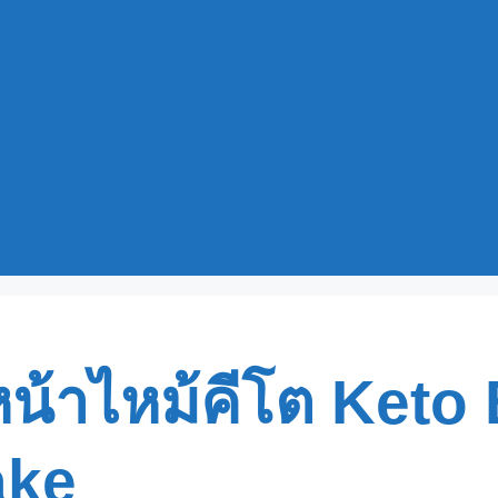
หน้าไหม้คีโต Ket
ake