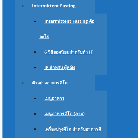
Intermittent Fasting
Intermittent Fasting คือ
อะไร
6 วิธียอดนิยมสำหรับทำ IF
IF สำหรับ ผู้หญิง
ตัวอย่างอาหารคีโต
เมนูอาหาร
เมนูอาหารคีโต (ภาพ)
เครื่องปรุงคีโต สำหรับอาหารคี