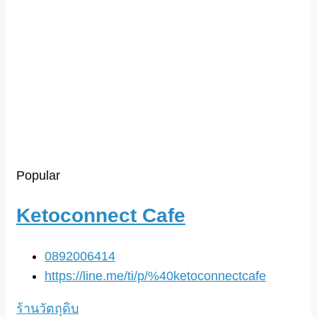
Popular
Ketoconnect Cafe
0892006414
https://line.me/ti/p/%40ketoconnectcafe
ร้านวัตถุดิบ