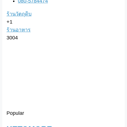
080-5784474
ร้านวัตถุดิบ
+1
ร้านอาหาร
3004
Popular