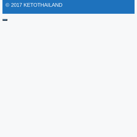
© 2017 KETOTHAILAND
Close