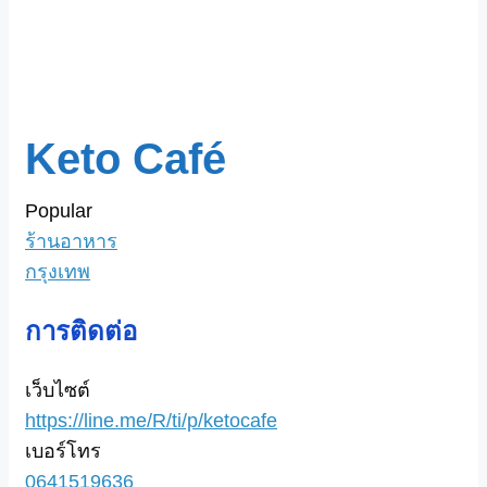
Keto Café
Popular
ร้านอาหาร
กรุงเทพ
การติดต่อ
เว็บไซต์
https://line.me/R/ti/p/ketocafe
เบอร์โทร
0641519636