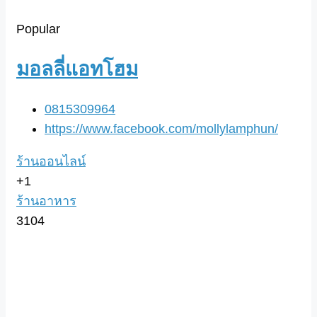
Popular
มอลลี่แอทโฮม
0815309964
https://www.facebook.com/mollylamphun/
ร้านออนไลน์
+1
ร้านอาหาร
3104