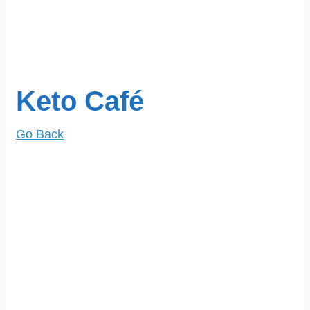
Keto Café
Go Back