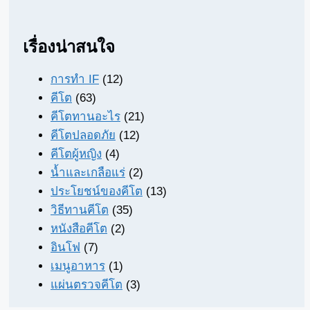
เรื่องน่าสนใจ
การทำ IF
(12)
คีโต
(63)
คีโตทานอะไร
(21)
คีโตปลอดภัย
(12)
คีโตผู้หญิง
(4)
น้ำและเกลือแร่
(2)
ประโยชน์ของคีโต
(13)
วิธีทานคีโต
(35)
หนังสือคีโต
(2)
อินโฟ
(7)
เมนูอาหาร
(1)
แผ่นตรวจคีโต
(3)