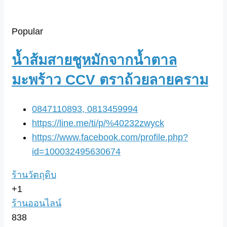
Popular
น้ำส้มสายชูหมักจากน้ำตาล
มะพร้าว CCV ตราถ้วยลายคราม
0847110893, 0813459994
https://line.me/ti/p/%40232zwyck
https://www.facebook.com/profile.php?
id=100032495630674
ร้านวัตถุดิบ
+1
ร้านออนไลน์
838