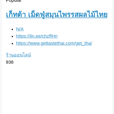
Popular
เก็ทต้า เม็ดฟู่สมุนไพรรสผลไม้ไทย
N/A
https://lin.ee/chzffHn
https://www.gettastethai.com/get_tha/
ร้านออนไลน์
938