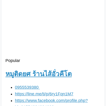
Popular
หมูติดยศ ร้านไส้อั่วคีโต
0955539380
https://line.me/ti/p/6ry1Fqn1M7
https://www.facebook.com/profile.php?