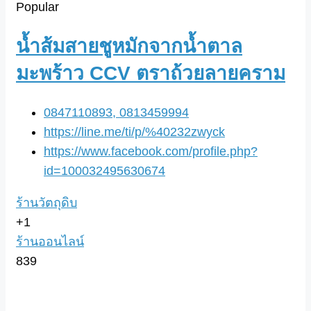
Popular
น้ำส้มสายชูหมักจากน้ำตาล
มะพร้าว CCV ตราถ้วยลายคราม
0847110893, 0813459994
https://line.me/ti/p/%40232zwyck
https://www.facebook.com/profile.php?
id=100032495630674
ร้านวัตถุดิบ
+1
ร้านออนไลน์
839