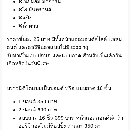
❌เนยผสม มาการีน
❌ไขมันทรานส์
❌แป้ง
❌น้ำตาล
️️ราคาชิ้นละ 25 บาท มีทั้งหน้าแอลมอนด์สไลด์ แอลม
อนด์ และออริจินอลแบบไม่มี topping
รับทำเป็นแบบปอนด์ และแบบถาด สำหรับเป็นเค้กวัน
เกิดหรือในวั
นพิเศษ
บราวนี่คีโตแบบเป็นปอนด์ หรือ แบบถาด 16 ชิ้น
1 ปอนด์ 359 บาท
2 ปอนด์ 690 บาท
แบบถาด 16 ชิ้น 399 บาท หน้าแอลมอนด์ค่ะ ถ้า
ออริจินอลไม่มีท็อปปิ้ง ถาดละ 350 ค่ะ