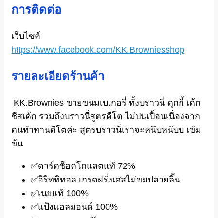
การติดต่อ
เว็บไซต์
https://www.facebook.com/KK.Browniesshop
รายละเอียดร้านค้า
KK.Brownies ขายขนมเบเกอรี่ ทั้งบราวนี่ คุกกี้ เค้ก
ชีสเค้ก รวมถึงบราวนี่สูตรคีโต ไม่ปนเปื้อนเนื่องจาก
คนทำทานคี
โตค่ะ สูตรบราวนี่เราจะหนึบหนับบ เข้ม
ข้น
✅ดาร์คช็อคโกแลตแท้ 72%
✅อิริททิทอล เกรดฝรั่งเศสไม่ขมปลายลิ้น
✅เนยแท้ 100%
✅แป้งแอลมอนด์ 100%