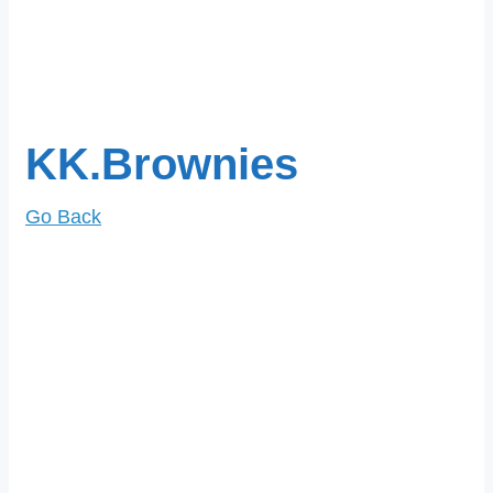
KK.Brownies
Go Back