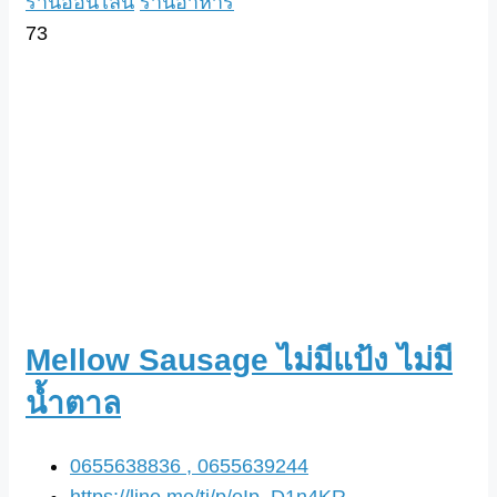
ร้านออนไลน์
ร้านอาหาร
73
Mellow Sausage ไม่มีแป้ง ไม่มี
น้ำตาล
0655638836 , 0655639244