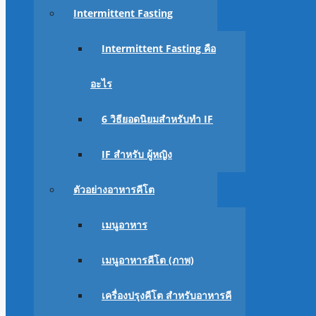
Intermittent Fasting
Intermittent Fasting คือ
อะไร
6 วิธียอดนิยมสำหรับทำ IF
IF สำหรับ ผู้หญิง
ตัวอย่างอาหารคีโต
เมนูอาหาร
เมนูอาหารคีโต (ภาพ)
เครื่องปรุงคีโต สำหรับอาหารคี