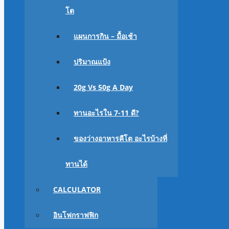
โต
แผนการกิน – มื้อเช้า
ปริมาณแป้ง
20g Vs 50g A Day
ทานอะไรใน 7-11 ดี?
ของว่างอาหารคีโต อะไรบ้างที่
ทานได้
CALCULATOR
อินโฟกราฟฟิก