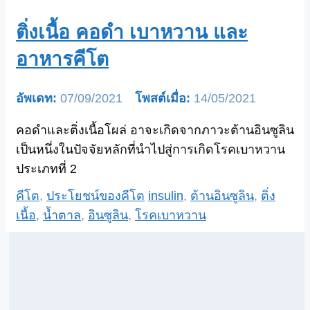
ติ่งเนื้อ คอดำ เบาหวาน และ
อาหารคีโต
07/09/2021
14/05/2021
คอดำและติ่งเนื้อโผล่ อาจะเกิดจากภาวะต้านอินซูลิน
เป็นหนึ่งในปัจจัยหลักที่นำไปสู่การเกิดโรคเบาหวาน
ประเภทที่ 2
Categories
Tags
คีโต
,
ประโยชน์ของคีโต
insulin
,
ต้านอินซูลิน
,
ติ่ง
เนื้อ
,
น้ำตาล
,
อินซูลิน
,
โรคเบาหวาน