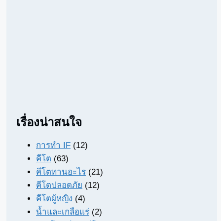
เรื่องน่าสนใจ
การทำ IF
(12)
คีโต
(63)
คีโตทานอะไร
(21)
คีโตปลอดภัย
(12)
คีโตผู้หญิง
(4)
น้ำและเกลือแร่
(2)