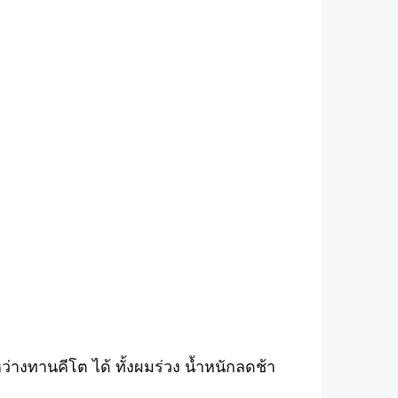
งทานคีโต ได้ ทั้งผมร่วง น้ำหนักลดช้า