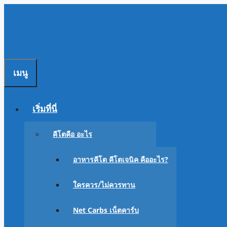
Skip
to
content
เมนู
เริ่มที่นี่
คีโตคือ อะไร
อาหารคีโต คีโตเจนิค คืออะไร?
ใครควร/ไม่ควรทาน
Net Carbs เน็ตคาร์บ