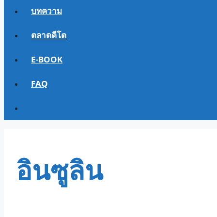
บทความ
ตลาดคีโต
E-BOOK
FAQ
อินซูลิน