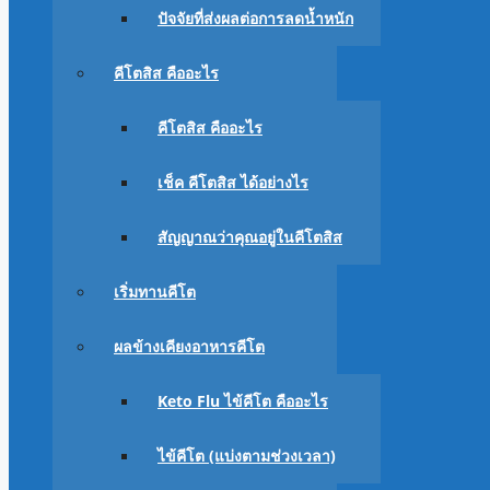
ปัจจัยที่ส่งผลต่อการลดน้ำหนัก
คีโตสิส คืออะไร
คีโตสิส คืออะไร
เช็ค คีโตสิส ได้อย่างไร
สัญญาณว่าคุณอยู่ในคีโตสิส
เริ่มทานคีโต
ผลข้างเคียงอาหารคีโต
Keto Flu ไข้คีโต คืออะไร
ไข้คีโต (แบ่งตามช่วงเวลา)