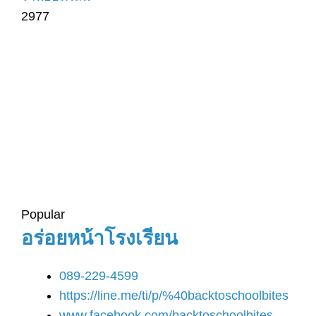
2977
Popular
อร่อยหน้าโรงเรียน
089-229-4599
https://line.me/ti/p/%40backtoschoolbites
www.facebook.com/backtoschoolbites