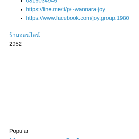
0816034945
https://line.me/ti/p/~wannara-joy
https://www.facebook.com/joy.group.1980
ร้านออนไลน์
2952
Popular