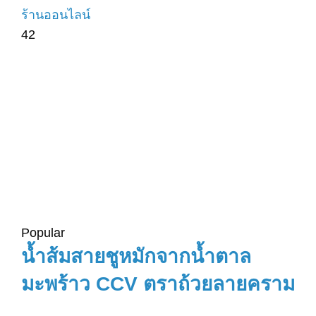
ร้านออนไลน์
42
Popular
น้ำส้มสายชูหมักจากน้ำตาล
มะพร้าว CCV ตราถ้วยลายคราม