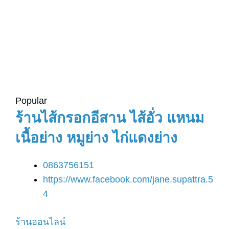
Popular
ร้านไส้กรอกอีสาน ไส้อั่ว แหนม
เนื้อย่าง หมูย่าง ไก่แดงย่าง
0863756151
https://www.facebook.com/jane.supattra.5
4
ร้านออนไลน์