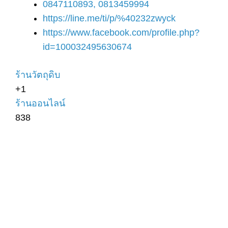
0847110893, 0813459994
https://line.me/ti/p/%40232zwyck
https://www.facebook.com/profile.php?
id=100032495630674
ร้านวัตถุดิบ
+1
ร้านออนไลน์
838