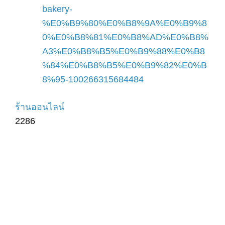
bakery-
%E0%B9%80%E0%B8%9A%E0%B9%8
0%E0%B8%81%E0%B8%AD%E0%B8%
A3%E0%B8%B5%E0%B9%88%E0%B8
%84%E0%B8%B5%E0%B9%82%E0%B
8%95-100266315684484
ร้านออนไลน์
2286