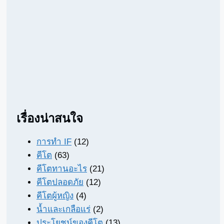
เรื่องน่าสนใจ
การทำ IF
(12)
คีโต
(63)
คีโตทานอะไร
(21)
คีโตปลอดภัย
(12)
คีโตผู้หญิง
(4)
น้ำและเกลือแร่
(2)
ประโยชน์ของคีโต
(13)