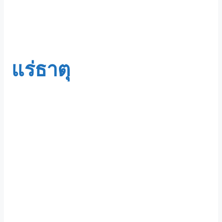
แร่ธาตุ