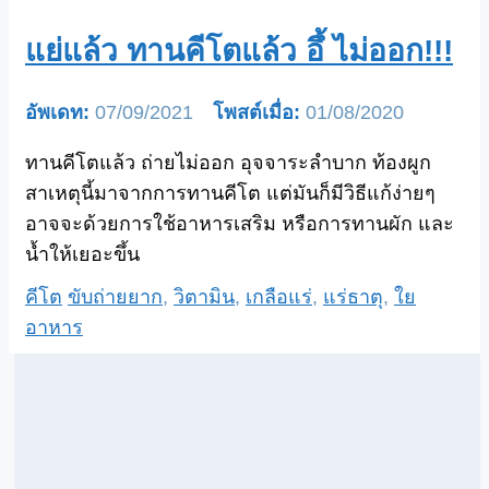
แย่แล้ว ทานคีโตแล้ว อึ้ ไม่ออก!!!
07/09/2021
01/08/2020
ทานคีโตแล้ว ถ่ายไม่ออก อุจจาระลำบาก ท้องผูก
สาเหตุนี้มาจากการทานคีโต แต่มันก็มีวิธีแก้ง่ายๆ
อาจจะด้วยการใช้อาหารเสริม หรือการทานผัก และ
น้ำให้เยอะขึ้น
Categories
Tags
คีโต
ขับถ่ายยาก
,
วิตามิน
,
เกลือแร่
,
แร่ธาตุ
,
ใย
อาหาร